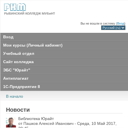
Вы не вошли в систему (
Вход
)
Вход
Мои курсы (Личный кабинет)
Учебный отдел
Сайт колледжа
ЭБС "Юрайт"
Антиплагиат
1С-Предприятие 8
В начало
Новости
Библиотека Юрайт
от
Пашков Алексей Иванович
- Среда, 10 Май 2017,