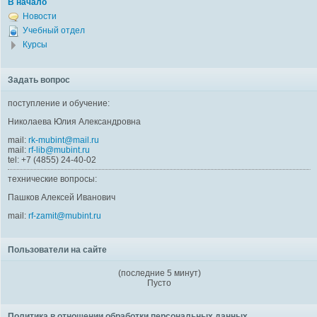
В начало
Новости
Учебный отдел
Курсы
Задать вопрос
поступление и обучение:
Николаева Юлия Александровна
mail:
rk-mubint@mail.ru
mail:
rf-lib@mubint.ru
tel: +7 (4855) 24-40-02
технические вопросы:
Пашков Алексей Иванович
mail:
rf-zamit@mubint.ru
Пользователи на сайте
(последние 5 минут)
Пусто
Политика в отношении обработки персональных данных.