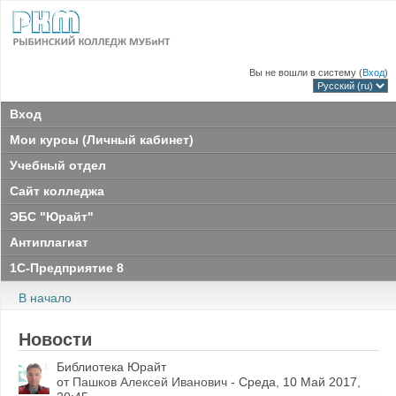
Вы не вошли в систему (
Вход
)
Вход
Мои курсы (Личный кабинет)
Учебный отдел
Сайт колледжа
ЭБС "Юрайт"
Антиплагиат
1С-Предприятие 8
В начало
Новости
Библиотека Юрайт
от
Пашков Алексей Иванович
- Среда, 10 Май 2017,