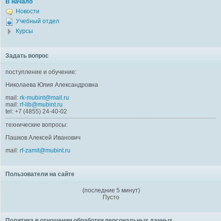
В начало
Новости
Учебный отдел
Курсы
Задать вопрос
поступление и обучение:
Николаева Юлия Александровна
mail:
rk-mubint@mail.ru
mail:
rf-lib@mubint.ru
tel: +7 (4855) 24-40-02
технические вопросы:
Пашков Алексей Иванович
mail:
rf-zamit@mubint.ru
Пользователи на сайте
(последние 5 минут)
Пусто
Политика в отношении обработки персональных данных.